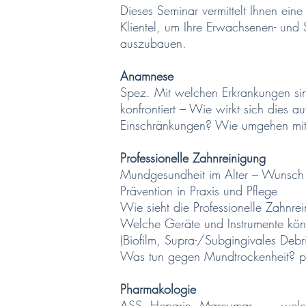
Dieses Seminar vermittelt Ihnen eine
Klientel, um Ihre Erwachsenen- und
auszubauen.
Anamnese
Spez. Mit welchen Erkrankungen sind
konfrontiert – Wie wirkt sich dies 
Einschränkungen? Wie umgehen mit
Professionelle Zahnreinigung
Mundgesundheit im Alter – Wunsch 
Prävention in Praxis und Pflege
Wie sieht die Professionelle Zahnr
Welche Geräte und Instrumente kö
(Biofilm, Supra-/Subgingivales Debr
Was tun gegen Mundtrockenheit? pr
Pharmakologie
ASS, Heparin, Marcumar,... – wel