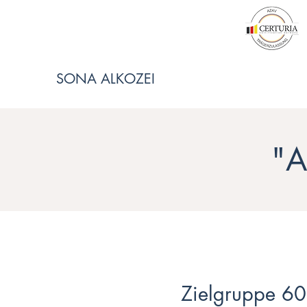
SONA ALKOZEI
"A
Zielgruppe 6