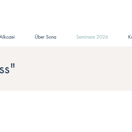
Alkozei
Über Sona
Seminare 2026
K
ss"