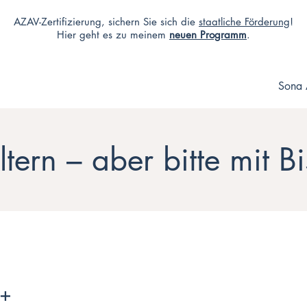
AZAV-Zertifizierung, sichern Sie sich die
staatliche Förderung
!
Hier geht es zu meinem
neuen Programm
.
Sona 
ltern – aber bitte mit Bi
0+