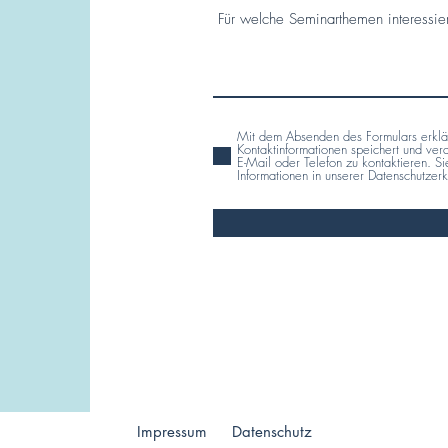
Mit dem Absenden des Formulars erklär
Kontaktinformationen speichert und ver
E-Mail oder Telefon zu kontaktieren. S
Informationen in unserer Datenschutzer
Impressum
Datenschutz