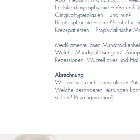
Endokarditisprophylaxe – Warum?
Gingivahyperplasien – und nun?
Bisphosphonate – eine Gefahr für d
Krebspatienten – Prophylaktische
Medikamente lösen Mundtrockenhei
Welche Mundspüllösungen/ Zahnpa
Rezessionen, Wurzelkaries und Hali
Abrechnung
Wie motiviere ich einen älteren Pati
Welche besonderen Leistungen kann
stellen? Privatliquidation?