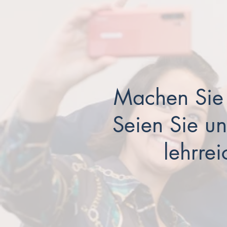
Machen Sie s
Seien Sie un
lehrrei