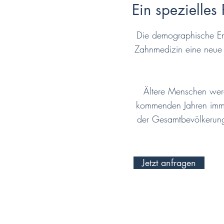
Ein spezielles 
Die demographische Entw
Zahnmedizin eine neue 
Ältere Menschen wer
kommenden Jahren immer
der Gesamtbevölkerung 
Jetzt anfragen