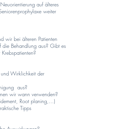
 Neuorientierung auf älteres
 Seniorenprophylaxe weiter
 wir bei älteren Patienten
auf die Behandlung aus? Gibt es
 Krebspatienten?
und Wirklichkeit der
einigung aus?
nnen wir wann verwenden?
idement, Root planing,...)
aktische Tipps
che Auswirkungen?