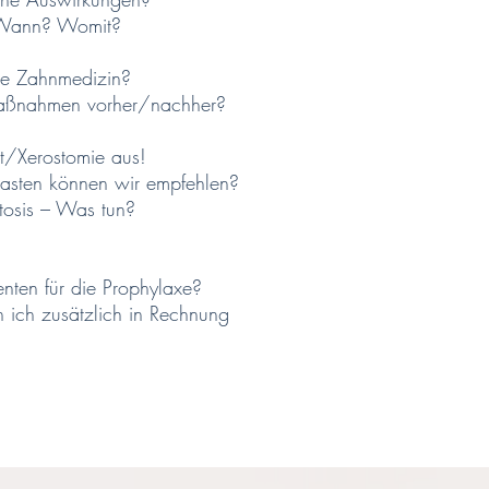
 Wann? Womit?
ie Zahnmedizin?
 Maßnahmen vorher/nachher?
t/Xerostomie aus!
sten können wir empfehlen?
tosis – Was tun?
enten für die Prophylaxe?
 ich zusätzlich in Rechnung