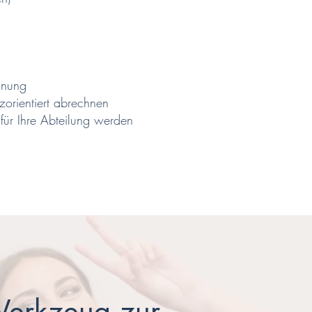
hnung
orientiert abrechnen
für Ihre Abteilung werden
 Werkzeug zur