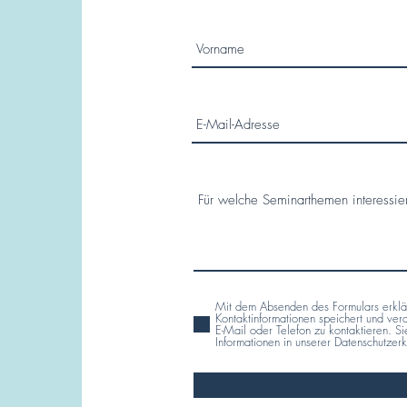
Mit dem Absenden des Formulars erklär
Kontaktinformationen speichert und ver
E-Mail oder Telefon zu kontaktieren. S
Informationen in unserer Datenschutzer