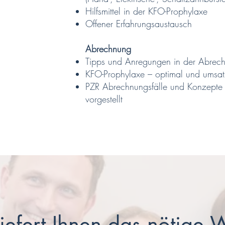
Hilfsmittel in der KFO-Prophylaxe
Offener Erfahrungsaustausch
Abrechnung
Tipps und Anregungen in der Abrec
KFO-Prophylaxe – optimal und umsatz
PZR Abrechnungsfälle und Konzepte 
vorgestellt
liefert Ihnen das nötige