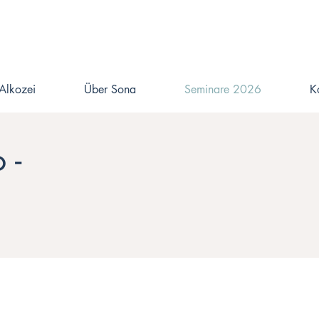
Alkozei
Über Sona
Seminare 2026
K
 -