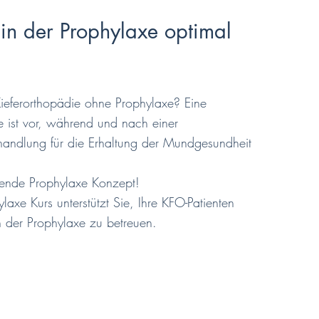
in der Prophylaxe optimal
ieferorthopädie ohne Prophylaxe? Eine
e ist vor, während und nach einer
handlung für die Erhaltung der Mundgesundheit
sende Prophylaxe Konzept!
laxe Kurs unterstützt Sie, Ihre KFO-Patienten
n der Prophylaxe zu betreuen.