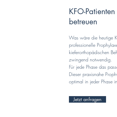
KFO-Patienten 
betreuen
Was wäre die heutige K
professionelle Prophylax
kieferorthopädischen Be
zwingend notwendig.
Für jede Phase das pas
Dieser praxisnahe Prophy
optimal in jeder Phase i
Jetzt anfragen