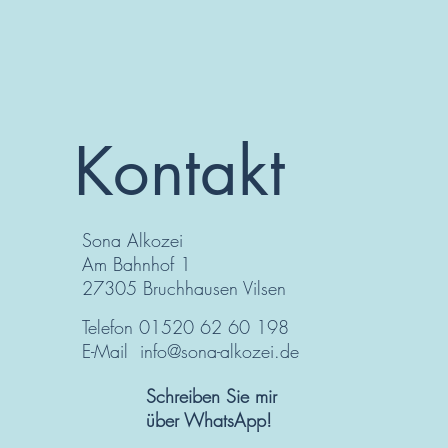
Kontakt
Sona Alkozei
Am Bahnhof 1
27305 Bruchhausen Vilsen
Telefon 01520 62 60 198
E-Mail
info@sona-alkozei.de
Schreiben Sie mir
über WhatsApp!